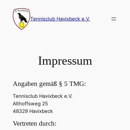
Zum
Inhalt
Tennisclub Havixbeck e.V.
springen
Impressum
Angaben gemäß § 5 TMG:
Tennisclub Havixbeck e.V.
Althoffsweg 25
48329 Havixbeck
Vertreten durch: