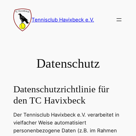
Zum
Inhalt
Tennisclub Havixbeck e.V.
springen
Datenschutz
Datenschutzrichtlinie für
den TC Havixbeck
Der Tennisclub Havixbeck e.V. verarbeitet in
vielfacher Weise automatisiert
personenbezogene Daten (z.B. im Rahmen